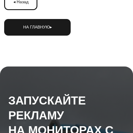
Оператор цифровой рекламы на мониторах в городском
транспорте. Размещаем рекламу на экранах в транспорте
Московской области и по всей России.
+7 (495) 103-49-05
office@tmmsk.ru
Политика обработки персональных данных
© 2025 ООО "ТРАНСМЕДИА". Все права защищены.
designed by ak