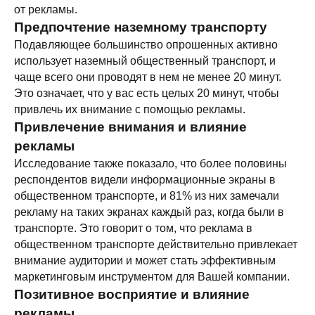
от рекламы.
Предпочтение наземному транспорту
Подавляющее большинство опрошенных активно
использует наземный общественный транспорт, и
чаще всего они проводят в нем не менее 20 минут.
Это означает, что у вас есть целых 20 минут, чтобы
◂ Назад
привлечь их внимание с помощью рекламы.
Привлечение внимания и влияние
НА ГЛАВНУЮ▸
рекламы
Исследование также показало, что более половины
респондентов видели информационные экраны в
общественном транспорте, и 81% из них замечали
рекламу на таких экранах каждый раз, когда были в
транспорте. Это говорит о том, что реклама в
общественном транспорте действительно привлекает
ЗАПУСКАЙТЕ
внимание аудитории и может стать эффективным
маркетинговым инструментом для Вашей компании.
РЕКЛАМУ
Позитивное восприятие и влияние
НА МОНИТОРАХ С
рекламы