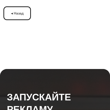
ЗАПУСКАЙТЕ
РЕКЛАМУ
НА МОНИТОРАХ С
ТРАНСМЕДИА
Оставьте ваши контакты и получите
бесплатную консультацию
по рекламе
на мониторах в транспорте Подмосковья
или по всей России