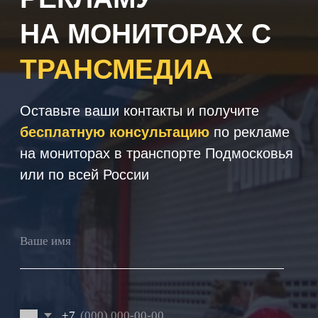
+7
Получить консультацию
Нажимая кнопку 'Получить
консультацию', вы подтверждаете
соглашаетесь с
Политикой обработки
персональных данных