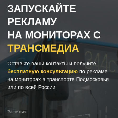
+7
Получить консультацию
Нажимая кнопку 'Получить
консультацию', вы подтверждаете
соглашаетесь с
Политикой обработки
персональных данных