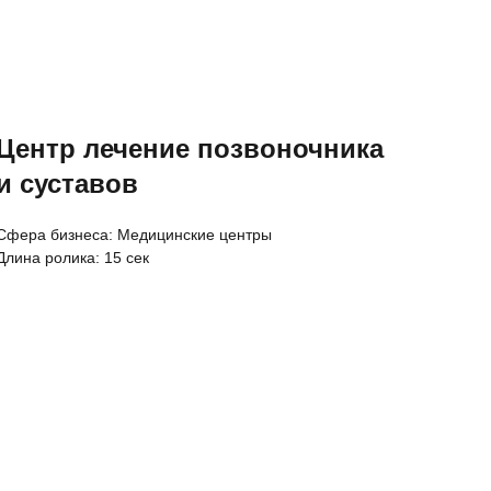
Центр лечение позвоночника
и суставов
Cфера бизнеса: Медицинские центры
Длина ролика: 15 сек