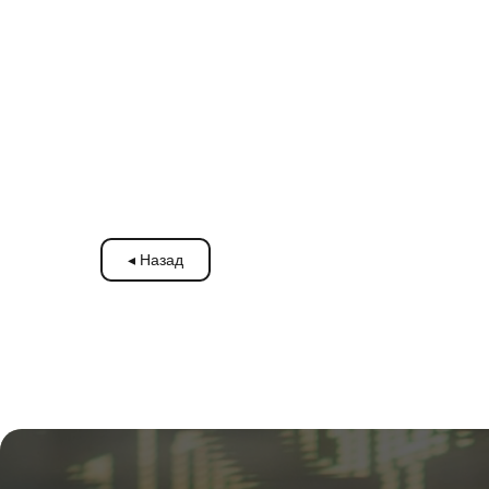
◂ Назад