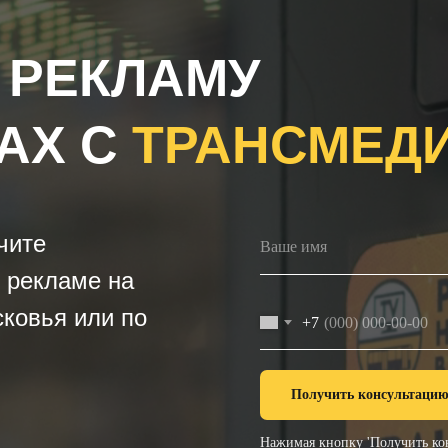
 РЕКЛАМУ
АХ С
ТРАНСМЕД
чите
 рекламе на
ковья или по
+7
Получить консультаци
Нажимая кнопку 'Получить кон