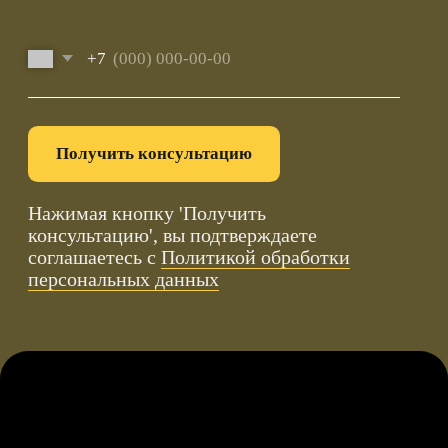
Московской области и по всей России.
+7 (495) 103-49-05
office@tmmsk.ru
Политика обработки персональных данных
© 2025 ООО "ТРАНСМЕДИА". Все права защищены.
designed by ak