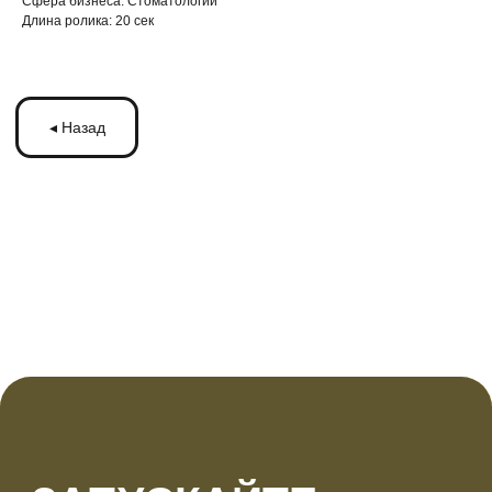
Cфера бизнеса: Стоматологии
Длина ролика: 20 сек
ЗАПУСКАЙТЕ
РЕКЛАМУ
НА МОНИТОРАХ С
ТРАНСМЕДИА
Оставьте ваши контакты и получите
бесплатную консультацию
по рекламе
на мониторах в транспорте Подмосковья
или по всей России