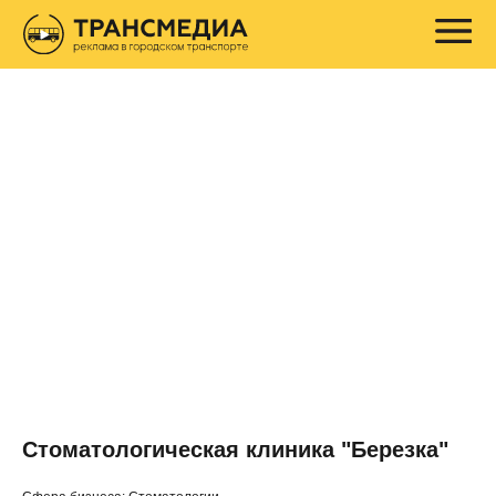
Стоматологическая клиника "Березка"
◂ Назад