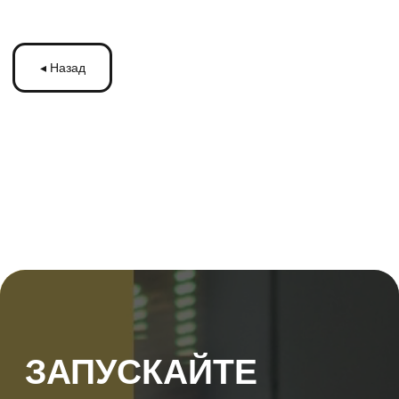
ЗАПУСКАЙТЕ
РЕКЛАМУ
НА МОНИТОРАХ С
ТРАНСМЕДИА
Оставьте ваши контакты и получите
бесплатную консультацию
по рекламе
на мониторах в транспорте Подмосковья
или по всей России