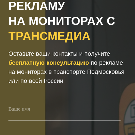
+7
Получить консультацию
Нажимая кнопку 'Получить
консультацию', вы подтверждаете
соглашаетесь с
Политикой обработки
персональных данных