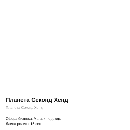
Планета Секонд Хенд
Планета Секонд Хенд
◂ Назад
Cфера бизнеса: Магазин одежды
Длина ролика: 15 сек