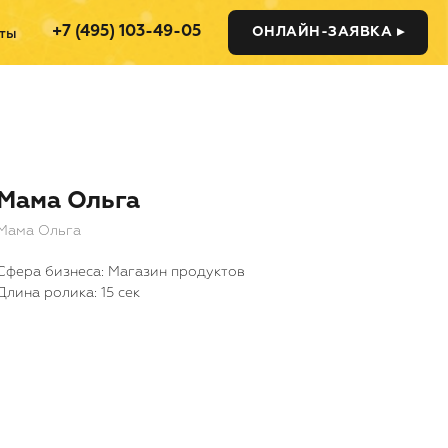
+7 (495) 103-49-05
ОНЛАЙН-ЗАЯВКА ▸
ты
Мама Ольга
Мама Ольга
Cфера бизнеса: Магазин продуктов
Длина ролика: 15 сек