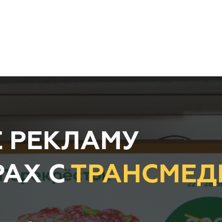
 РЕКЛАМУ
АХ С
ТРАНСМЕД