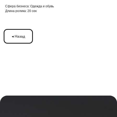
Cфера бизнеса: Одежда и обувь
Длина ролика: 20 сек
ЗАПУСКАЙТЕ
РЕКЛАМУ
НА МОНИТОРАХ С
ТРАНСМЕДИА
Оставьте ваши контакты и получите
бесплатную консультацию
по рекламе
на мониторах в транспорте Подмосковья
или по всей России