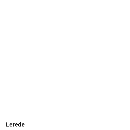
◂ Назад
Lerede