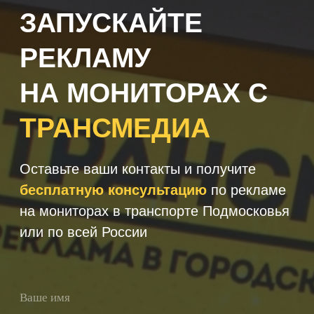
+7
Получить консультацию
Нажимая кнопку 'Получить
консультацию', вы подтверждаете
соглашаетесь с
Политикой обработки
персональных данных