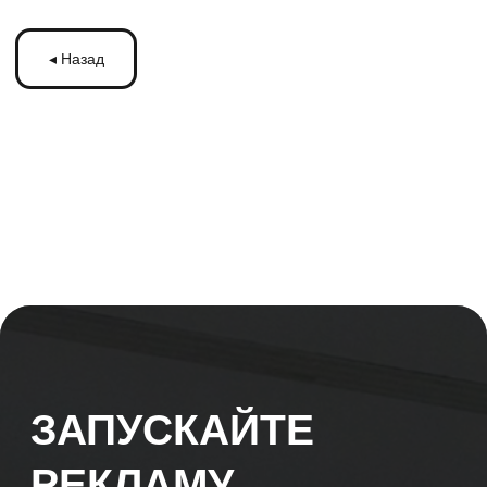
ЗАПУСКАЙТЕ
РЕКЛАМУ
НА МОНИТОРАХ С
ТРАНСМЕДИА
Оставьте ваши контакты и получите
бесплатную консультацию
по рекламе
на мониторах в транспорте Подмосковья
или по всей России