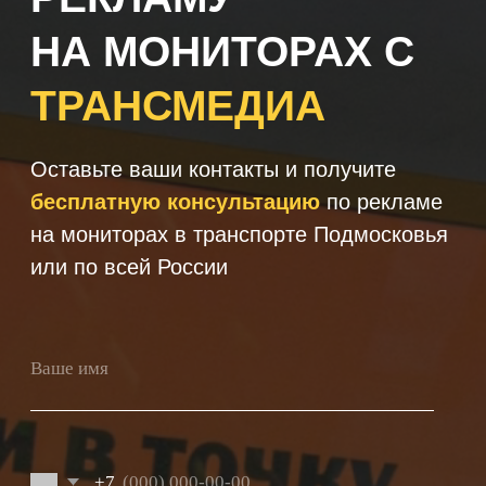
+7
Получить консультацию
Нажимая кнопку 'Получить
консультацию', вы подтверждаете
соглашаетесь с
Политикой обработки
персональных данных