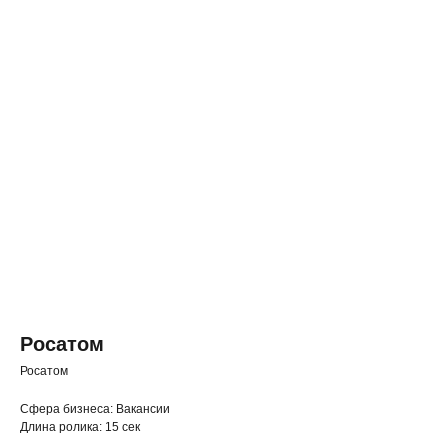
Росатом
Росатом
◂ Назад
Cфера бизнеса: Вакансии
Длина ролика: 15 сек