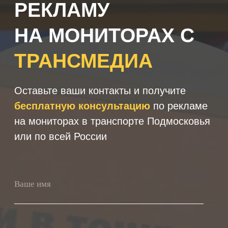
+7
Получить консультацию
Нажимая кнопку 'Получить
консультацию', вы подтверждаете
соглашаетесь с
Политикой обработки
персональных данных