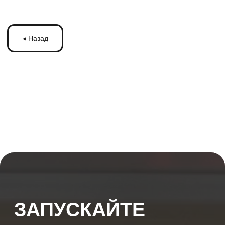
ЗАПУСКАЙТЕ
РЕКЛАМУ
НА МОНИТОРАХ С
ТРАНСМЕДИА
Оставьте ваши контакты и получите
бесплатную консультацию
по рекламе
на мониторах в транспорте Подмосковья
или по всей России