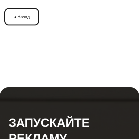
ЗАПУСКАЙТЕ
РЕКЛАМУ
НА МОНИТОРАХ С
ТРАНСМЕДИА
Оставьте ваши контакты и получите
бесплатную консультацию
по рекламе
на мониторах в транспорте Подмосковья
или по всей России