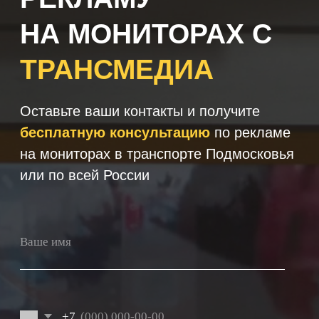
+7
Получить консультацию
Нажимая кнопку 'Получить
консультацию', вы подтверждаете
соглашаетесь с
Политикой обработки
персональных данных