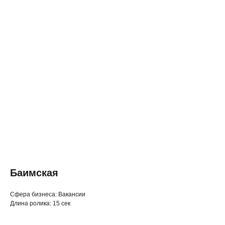
Баимская
◂ Назад
Cфера бизнеса: Вакансии
Длина ролика: 15 сек