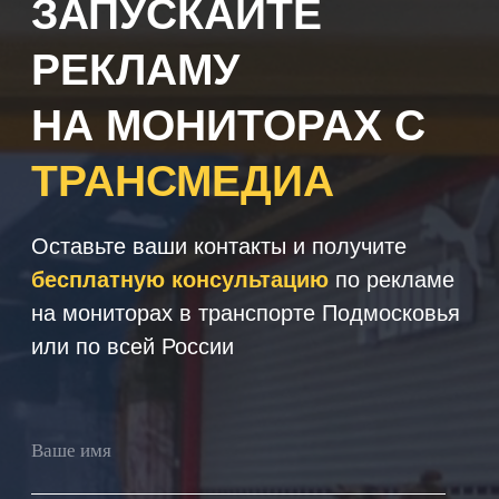
+7
Получить консультацию
Нажимая кнопку 'Получить
консультацию', вы подтверждаете
соглашаетесь с
Политикой обработки
персональных данных