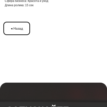
Cфера бизнеса: Красота и уход
Длина ролика: 15 сек
ЗАПУСКАЙТЕ
РЕКЛАМУ
НА МОНИТОРАХ С
ТРАНСМЕДИА
Оставьте ваши контакты и получите
бесплатную консультацию
по рекламе
на мониторах в транспорте Подмосковья
или по всей России