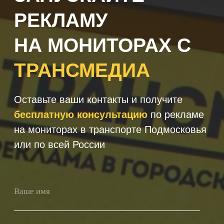
+7
Получить консультацию
Нажимая кнопку 'Получить
консультацию', вы подтверждаете
соглашаетесь с
Политикой обработки
персональных данных