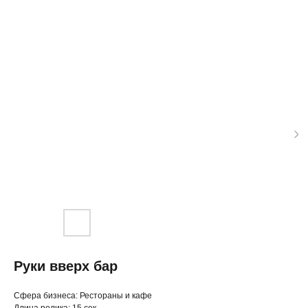
Руки вверх бар
◂ Назад
Cфера бизнеса: Рестораны и кафе