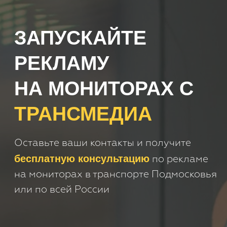
или по всей России
+7
Получить консультацию
Нажимая кнопку 'Получить
консультацию', вы подтверждаете
соглашаетесь с
Политикой обработки
персональных данных