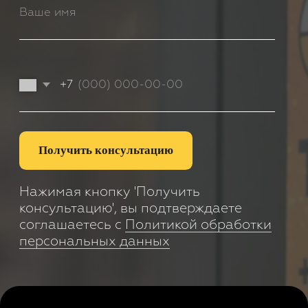
Оператор цифровой рекламы на мониторах в
городском транспорте. Размещаем рекламу на
экранах в транспорте Московской области и по всей
России.
+7 (495) 103-49-05
office@tmmsk.ru
Политика обработки персональных
данных
© 2025 ООО "ТРАНСМЕДИА". Все права защищены.
designed by ak