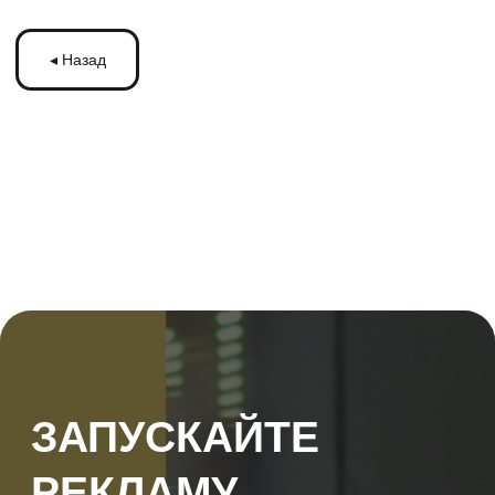
ЗАПУСКАЙТЕ
РЕКЛАМУ
НА МОНИТОРАХ С
ТРАНСМЕДИА
Оставьте ваши контакты и получите
бесплатную консультацию
по рекламе
на мониторах в транспорте Подмосковья
или по всей России