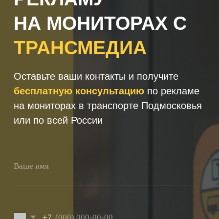
+7
Получить консультацию
Нажимая кнопку 'Получить
консультацию', вы подтверждаете
соглашаетесь с
Политикой обработки
персональных данных