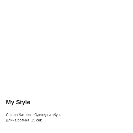
My Style
◂ Назад
Cфера бизнеса: Одежда и обувь
Длина ролика: 15 сек