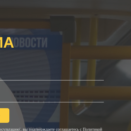
ИА
ю
сультацию', вы подтверждаете соглашаетесь с
Политикой