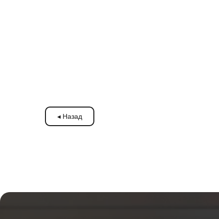
◂ Назад