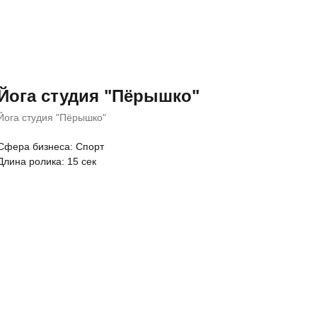
Йога студия "Пёрышко"
Йога студия "Пёрышко"
Cфера бизнеса: Спорт
Длина ролика: 15 сек