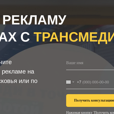
 РЕКЛАМУ
АХ С
ТРАНСМЕД
чите
 рекламе на
ковья или по
+7
Получить консультаци
Нажимая кнопку 'Получить кон