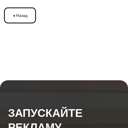
ЗАПУСКАЙТЕ
РЕКЛАМУ
НА МОНИТОРАХ С
ТРАНСМЕДИА
Оставьте ваши контакты и получите
бесплатную консультацию
по рекламе
на мониторах в транспорте Подмосковья
или по всей России