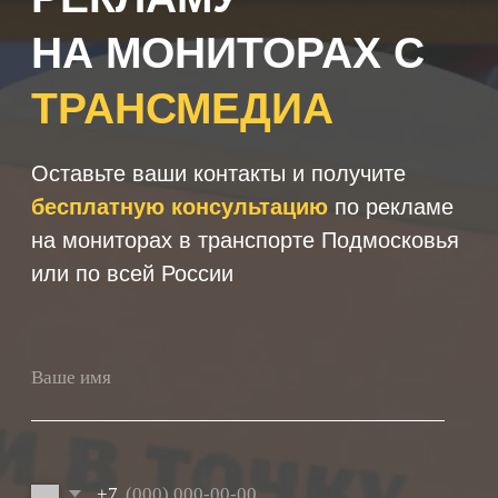
+7
Получить консультацию
Нажимая кнопку 'Получить
консультацию', вы подтверждаете
соглашаетесь с
Политикой обработки
персональных данных