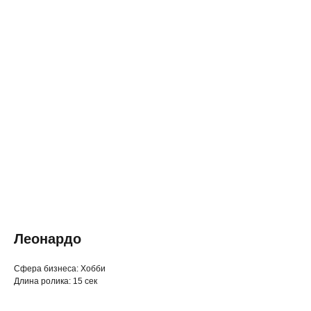
Леонардо
◂ Назад
Cфера бизнеса: Хобби
Длина ролика: 15 сек