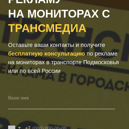
+7
Получить консультацию
Нажимая кнопку 'Получить
консультацию', вы подтверждаете
соглашаетесь с
Политикой обработки
персональных данных