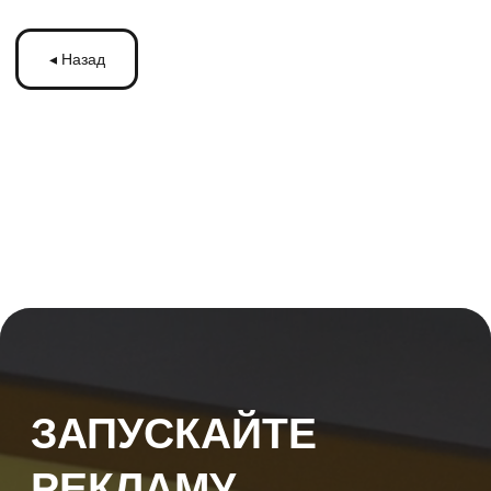
ЗАПУСКАЙТЕ
РЕКЛАМУ
НА МОНИТОРАХ С
ТРАНСМЕДИА
Оставьте ваши контакты и получите
бесплатную консультацию
по рекламе
на мониторах в транспорте Подмосковья
или по всей России