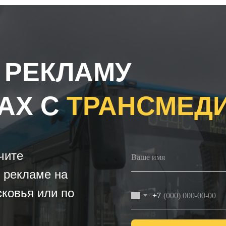
 РЕКЛАМУ
АХ С
ТРАНСМЕД
чите
 рекламе на
ковья или по
+7