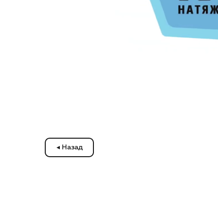
◂ Назад