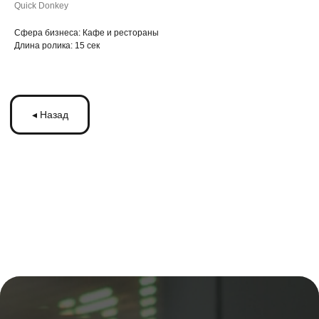
Quick Donkey
Cфера бизнеса: Кафе и рестораны
Длина ролика: 15 сек
ЗАПУСКАЙТЕ
РЕКЛАМУ
НА МОНИТОРАХ С
ТРАНСМЕДИА
Оставьте ваши контакты и получите
бесплатную консультацию
по рекламе
на мониторах в транспорте Подмосковья
или по всей России