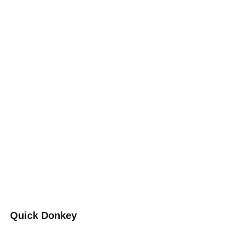
Quick Donkey
◂ Назад