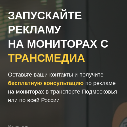
+7
Получить консультацию
Нажимая кнопку 'Получить
консультацию', вы подтверждаете
соглашаетесь с
Политикой обработки
персональных данных