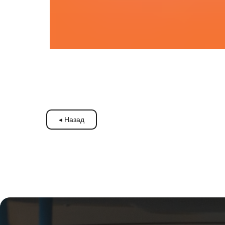
◂ Назад