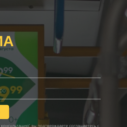
ИА
ю
 консультацию', вы подтверждаете соглашаетесь с