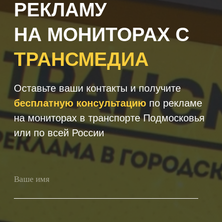
+7
Получить консультацию
Нажимая кнопку 'Получить
консультацию', вы подтверждаете
соглашаетесь с
Политикой обработки
персональных данных