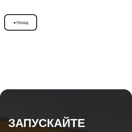
ЗАПУСКАЙТЕ
РЕКЛАМУ
НА МОНИТОРАХ С
ТРАНСМЕДИА
Оставьте ваши контакты и получите
бесплатную консультацию
по рекламе
на мониторах в транспорте Подмосковья
или по всей России