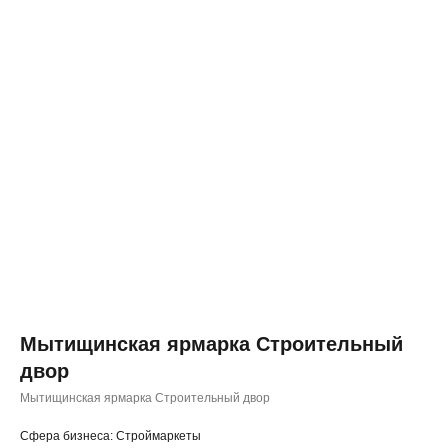
Мытищинская ярмарка Строительный
двор
◂ Назад
Мытищинская ярмарка Строительный двор
Cфера бизнеса: Строймаркеты