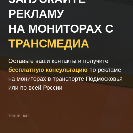
+7
Получить консультацию
Нажимая кнопку 'Получить
консультацию', вы подтверждаете
соглашаетесь с
Политикой обработки
персональных данных