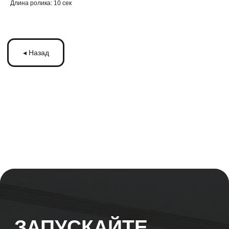
Длина ролика: 10 сек
ЗАПУСКАЙТЕ
РЕКЛАМУ
НА МОНИТОРАХ С
ТРАНСМЕДИА
Оставьте ваши контакты и получите
бесплатную консультацию
по рекламе
на мониторах в транспорте Подмосковья
или по всей России