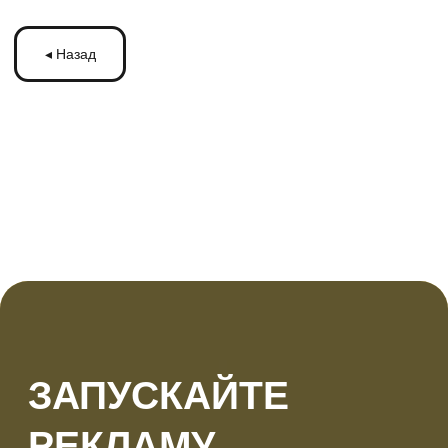
ЗАПУСКАЙТЕ
РЕКЛАМУ
НА МОНИТОРАХ С
ТРАНСМЕДИА
Оставьте ваши контакты и получите
бесплатную консультацию
по рекламе
на мониторах в транспорте Подмосковья
или по всей России