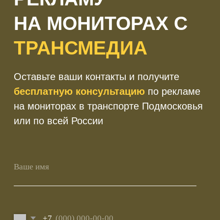
+7
Получить консультацию
Нажимая кнопку 'Получить
консультацию', вы подтверждаете
соглашаетесь с
Политикой обработки
персональных данных