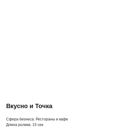
Вкусно и Точка
◂ Назад
Cфера бизнеса: Рестораны и кафе
Длина ролика: 15 сек