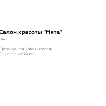
Салон красоты "Мята"
Мята
Cфера бизнеса: Салоны красоты
Длина ролика: 20 сек