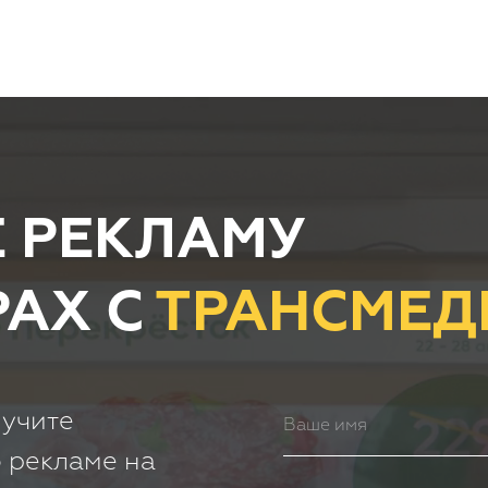
 РЕКЛАМУ
АХ С
ТРАНСМЕД
лучите
 рекламе на