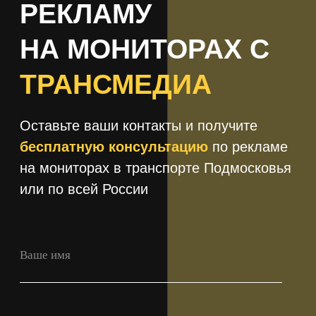
+7
Получить консультацию
Нажимая кнопку 'Получить
консультацию', вы подтверждаете
соглашаетесь с
Политикой обработки
персональных данных