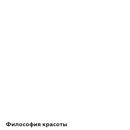
Философия красоты
◂ Назад