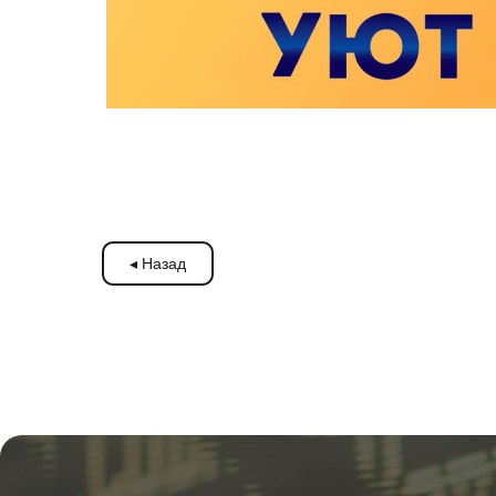
◂ Назад