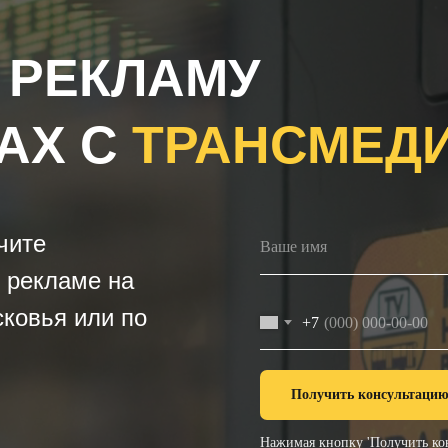
 РЕКЛАМУ
АХ С
ТРАНСМЕД
чите
 рекламе на
ковья или по
+7
Получить консультаци
Нажимая кнопку 'Получить кон