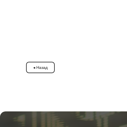
◂ Назад