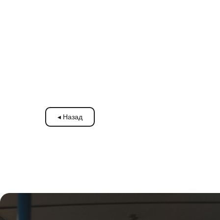
◂ Назад