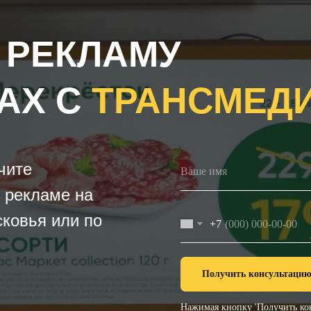
 РЕКЛАМУ
АХ С
ТРАНСМЕД
чите
 рекламе на
ковья или по
+7
Получить консультаци
Нажимая кнопку 'Получить кон