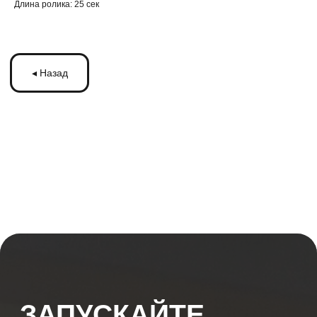
Длина ролика: 25 сек
ЗАПУСКАЙТЕ
РЕКЛАМУ
НА МОНИТОРАХ С
ТРАНСМЕДИА
Оставьте ваши контакты и получите
бесплатную консультацию
по рекламе
на мониторах в транспорте Подмосковья
или по всей России