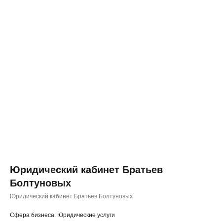
Юридический кабинет Братьев
Болтуновых
◂ Назад
Юридический кабинет Братьев Болтуновых
Cфера бизнеса: Юридические услуги