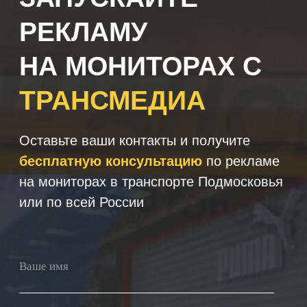
+7
Получить консультацию
Нажимая кнопку 'Получить
консультацию', вы подтверждаете
соглашаетесь с
Политикой обработки
персональных данных