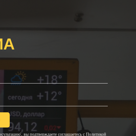
ИА
ю
сультацию', вы подтверждаете соглашаетесь с
Политикой