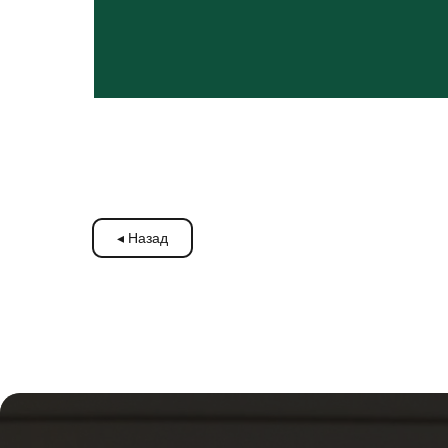
◂ Назад