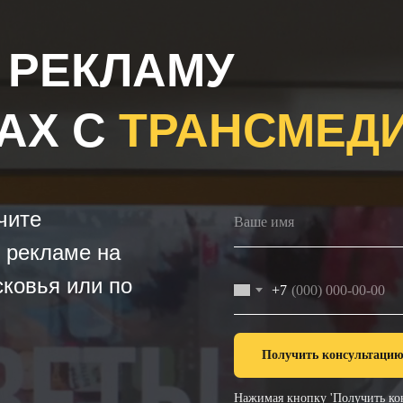
 РЕКЛАМУ
АХ С
ТРАНСМЕД
чите
 рекламе на
ковья или по
+7
Получить консультаци
Нажимая кнопку 'Получить кон