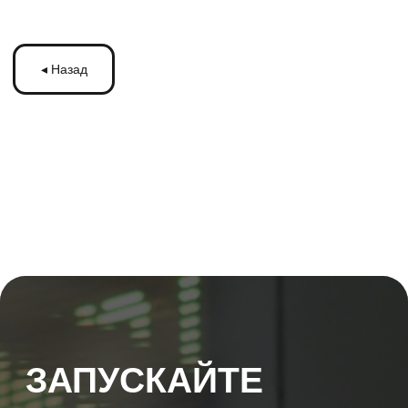
ЗАПУСКАЙТЕ
РЕКЛАМУ
НА МОНИТОРАХ С
ТРАНСМЕДИА
Оставьте ваши контакты и получите
бесплатную консультацию
по рекламе
на мониторах в транспорте Подмосковья
или по всей России