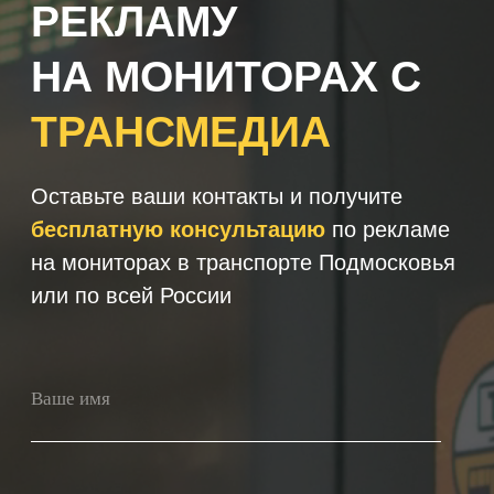
+7
Получить консультацию
Нажимая кнопку 'Получить
консультацию', вы подтверждаете
соглашаетесь с
Политикой обработки
персональных данных