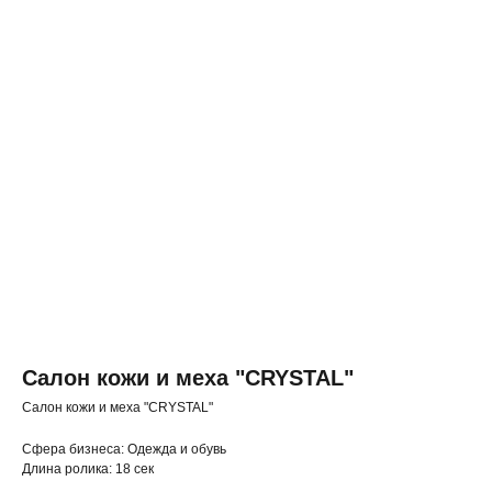
Салон кожи и меха "CRYSTAL"
Салон кожи и меха "CRYSTAL"
◂ Назад
Cфера бизнеса: Одежда и обувь
Длина ролика: 18 сек