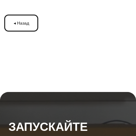
ЗАПУСКАЙТЕ
РЕКЛАМУ
НА МОНИТОРАХ С
ТРАНСМЕДИА
Оставьте ваши контакты и получите
бесплатную консультацию
по рекламе
на мониторах в транспорте Подмосковья
или по всей России