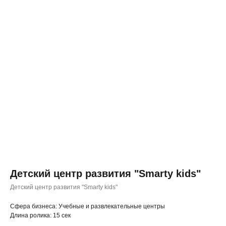
Детский центр развития "Smarty kids"
Детский центр развития "Smarty kids"
◂ Назад
Cфера бизнеса: Учебные и развлекательные центры
Длина ролика: 15 сек