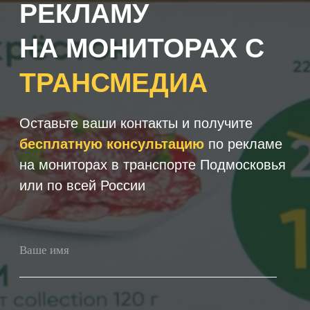
+7
Получить консультацию
Нажимая кнопку 'Получить
консультацию', вы подтверждаете
соглашаетесь с
Политикой обработки
персональных данных