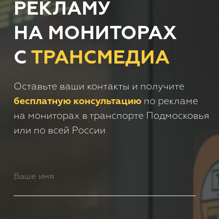
+7
Получить консультацию
Нажимая кнопку 'Получить
консультацию', вы подтверждаете
соглашаетесь с
Политикой обработки
персональных данных