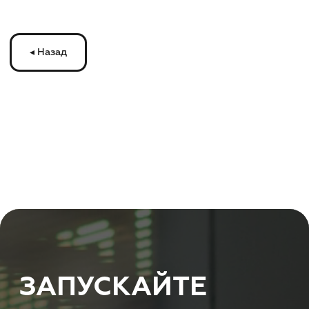
ЗАПУСКАЙТЕ
РЕКЛАМУ
НА МОНИТОРАХ
С
ТРАНСМЕДИА
Оставьте ваши контакты и получите
бесплатную консультацию
по рекламе
на мониторах в транспорте Подмосковья
или по всей России