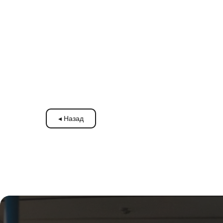
◂ Назад