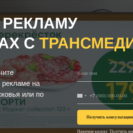
 РЕКЛАМУ
АХ С
ТРАНСМЕД
чите
 рекламе на
ковья или по
+7
Получить консультаци
Нажимая кнопку 'Получить кон