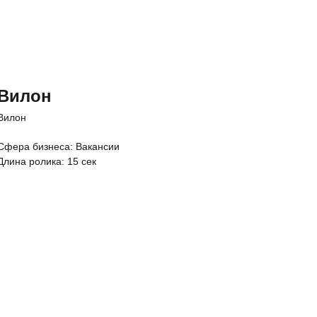
Вилон
Вилон
Cфера бизнеса: Вакансии
Длина ролика: 15 сек