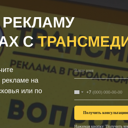
 РЕКЛАМУ
АХ С
ТРАНСМЕД
чите
 рекламе на
ковья или по
+7
Получить консультаци
Нажимая кнопку 'Получить кон