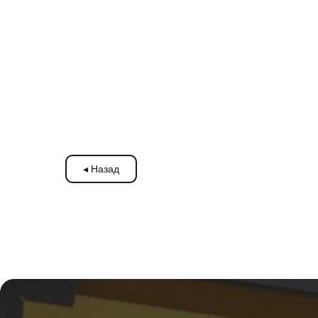
◂ Назад