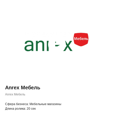
Anrex Мебель
Anrex Мебель
◂ Назад
Cфера бизнеса: Мебельные магазины
Длина ролика: 20 сек