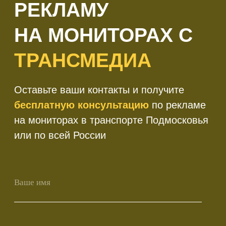
+7
Получить консультацию
Нажимая кнопку 'Получить
консультацию', вы подтверждаете
соглашаетесь с
Политикой обработки
персональных данных