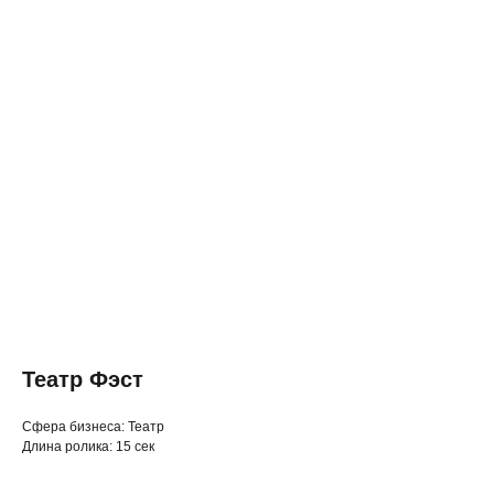
Театр Фэст
◂ Назад
Cфера бизнеса: Театр
Длина ролика: 15 сек