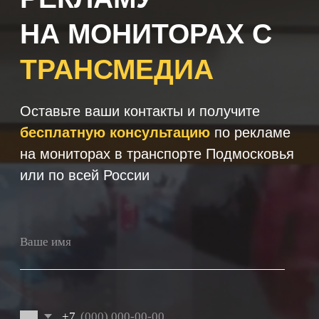
+7
Получить консультацию
Нажимая кнопку 'Получить
консультацию', вы подтверждаете
соглашаетесь с
Политикой обработки
персональных данных