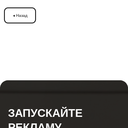
ЗАПУСКАЙТЕ
РЕКЛАМУ
НА МОНИТОРАХ С
ТРАНСМЕДИА
Оставьте ваши контакты и получите
бесплатную консультацию
по рекламе
на мониторах в транспорте Подмосковья
или по всей России