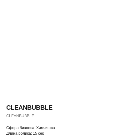
CLEANBUBBLE
CLEANBUBBLE
◂ Назад
Cфера бизнеса: Химчистка
Длина ролика: 15 сек