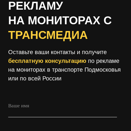
+7
Получить консультацию
Нажимая кнопку 'Получить
консультацию', вы подтверждаете
соглашаетесь с
Политикой обработки
персональных данных