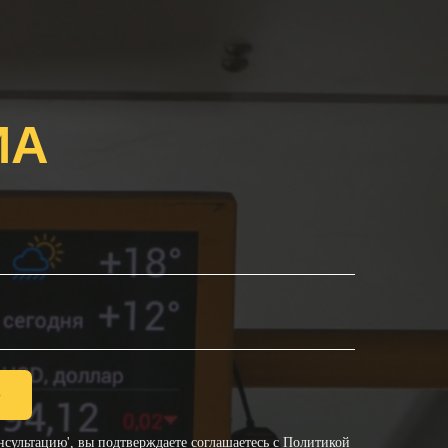
ИА
ю
сультацию', вы подтверждаете соглашаетесь с
Политикой