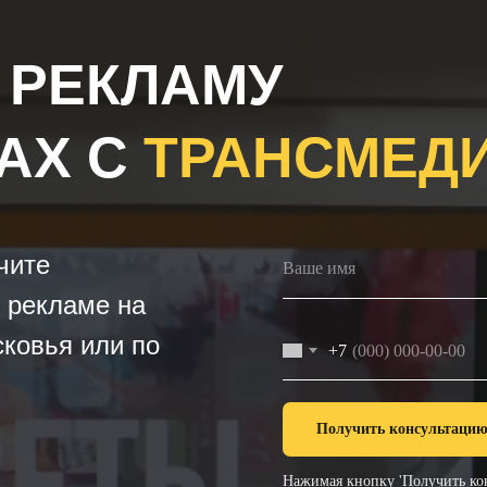
 РЕКЛАМУ
АХ С
ТРАНСМЕД
чите
 рекламе на
ковья или по
+7
Получить консультаци
Нажимая кнопку 'Получить кон