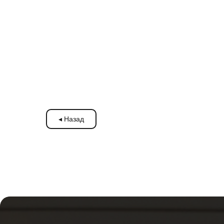
◂ Назад