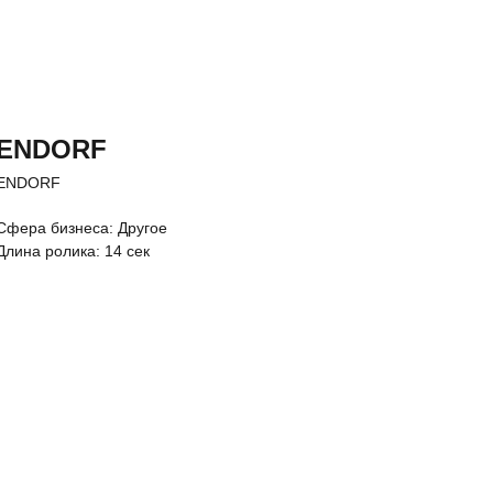
ENDORF
ENDORF
Cфера бизнеса: Другое
Длина ролика: 14 сек