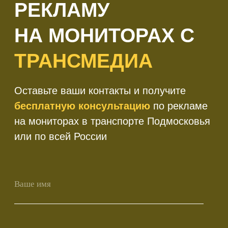
+7
Получить консультацию
Нажимая кнопку 'Получить
консультацию', вы подтверждаете
соглашаетесь с
Политикой обработки
персональных данных