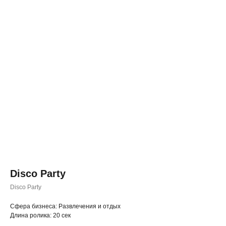
Disco Party
Disco Party
◂ Назад
Cфера бизнеса: Развлечения и отдых
Длина ролика: 20 сек