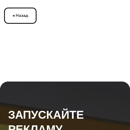
ЗАПУСКАЙТЕ
РЕКЛАМУ
НА МОНИТОРАХ С
ТРАНСМЕДИА
Оставьте ваши контакты и получите
бесплатную консультацию
по рекламе
на мониторах в транспорте Подмосковья
или по всей России