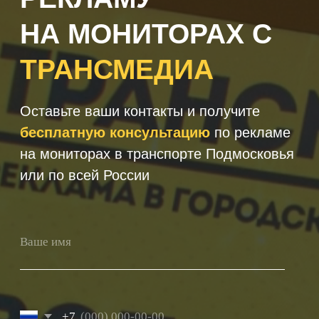
+7
Получить консультацию
Нажимая кнопку 'Получить
консультацию', вы подтверждаете
соглашаетесь с
Политикой обработки
персональных данных