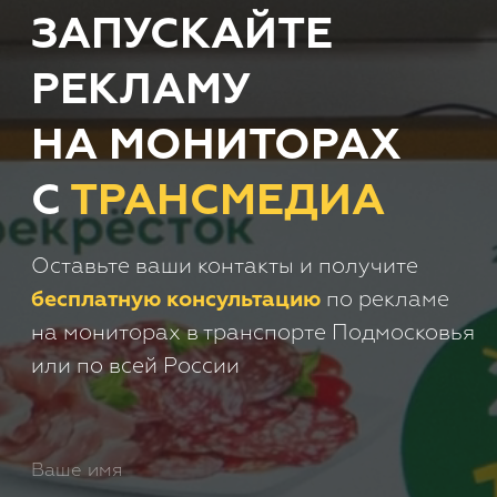
+7
Получить консультацию
Нажимая кнопку 'Получить
консультацию', вы подтверждаете
соглашаетесь с
Политикой обработки
персональных данных