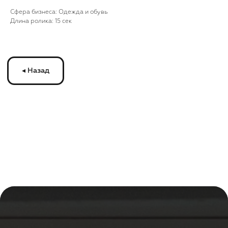
Cфера бизнеса: Одежда и обувь
Длина ролика: 15 сек
ЗАПУСКАЙТЕ
РЕКЛАМУ
НА МОНИТОРАХ
С
ТРАНСМЕДИА
Оставьте ваши контакты и получите
бесплатную консультацию
по рекламе
на мониторах в транспорте Подмосковья
или по всей России