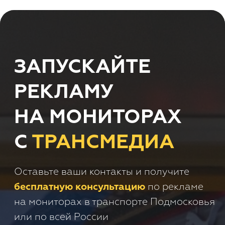
бесплатную консультацию
по рекламе
на мониторах в транспорте Подмосковья
или по всей России
+7
Получить консультацию
Нажимая кнопку 'Получить
консультацию', вы подтверждаете
соглашаетесь с
Политикой обработки
персональных данных