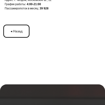
Адрес: г. Талдом, Московское ш., 12
График работы:
4:00-21:00
Пассажиропоток в месяц:
39 928
ЗАПУСКАЙТЕ
РЕКЛАМУ
НА МОНИТОРАХ С
ТРАНСМЕДИА
Оставьте ваши контакты и получите
бесплатную консультацию
по рекламе
на мониторах в транспорте Подмосковья
или по всей России