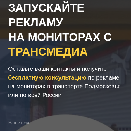
+7
Получить консультацию
Нажимая кнопку 'Получить
консультацию', вы подтверждаете
соглашаетесь с
Политикой обработки
персональных данных