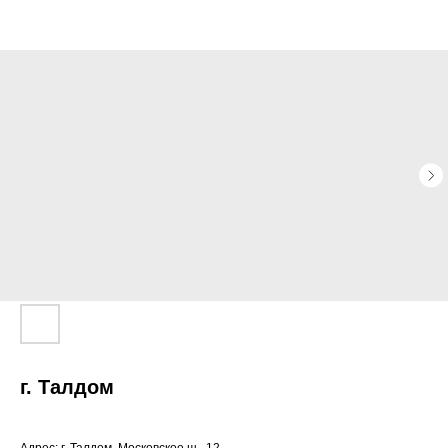
г. Талдом
◂ Назад