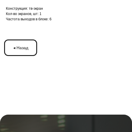
Конструкция: тв-экран
Кол-во экранов, шт: 1
Частота выходов в блоке: 6
ЗАПУСКАЙТЕ
РЕКЛАМУ
НА МОНИТОРАХ С
ТРАНСМЕДИА
Оставьте ваши контакты и получите
бесплатную консультацию
по рекламе
на мониторах в транспорте Подмосковья
или по всей России