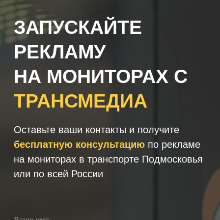
+7
Получить консультацию
Нажимая кнопку 'Получить
консультацию', вы подтверждаете
соглашаетесь с
Политикой обработки
персональных данных