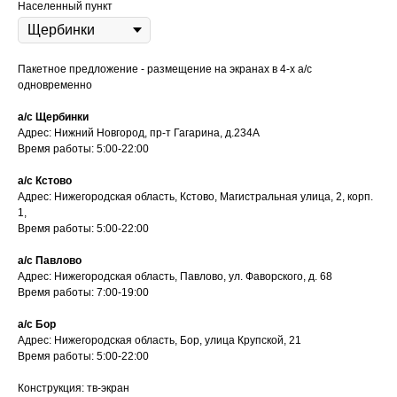
Населенный пункт
Пакетное предложение - размещение на экранах в 4-х а/с
одновременно
а/с Щербинки
Адрес: Нижний Новгород, пр-т Гагарина, д.234А
Время работы: 5:00-22:00
а/с Кстово
Адрес: Нижегородская область, Кстово, Магистральная улица, 2, корп.
1,
Время работы: 5:00-22:00
◂ Назад
а/с Павлово
Адрес: Нижегородская область, Павлово, ул. Фаворского, д. 68
Время работы: 7:00-19:00
а/с Бор
Адрес: Нижегородская область, Бор, улица Крупской, 21
Время работы: 5:00-22:00
Конструкция: тв-экран