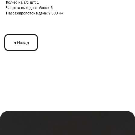
Кол-во на а/с, шт: 1
Частота выходов в блоке: 6
Пассажиропоток в день: 9 500 ч-к
ЗАПУСКАЙТЕ
РЕКЛАМУ
НА МОНИТОРАХ С
ТРАНСМЕДИА
Оставьте ваши контакты и получите
бесплатную консультацию
по рекламе
на мониторах в транспорте Подмосковья
или по всей России
+7