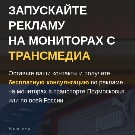
Получить консультацию
Нажимая кнопку 'Получить
консультацию', вы подтверждаете
соглашаетесь с
Политикой обработки
персональных данных